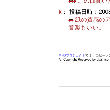
この曲聞い
k
： 投稿日時：2008-04
紙の質感の
音楽もいい。
MNGプロジェクト
では， コピー
All Copyright Reserved by dual lice