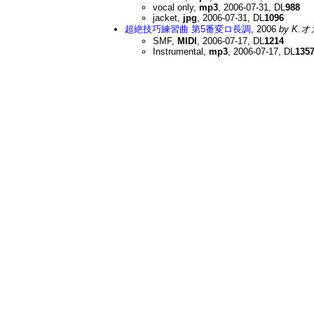
vocal only,
mp3
, 2006-07-31, DL
988
jacket,
jpg
, 2006-07-31, DL
1096
超絶技巧練習曲 第5番変ロ長調
, 2006
by K.
SMF,
MIDI
, 2006-07-17, DL
1214
Instrumental,
mp3
, 2006-07-17, DL
135