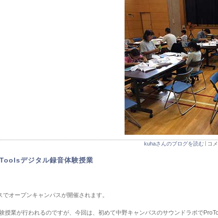
kuhaさんのブログを読む
コメ
Toolsデジタル録音体験授業
ンパスでオープンキャンパスが開催されます。
験授業が行われるのですが、今回は、初めて中野キャンパスのサウンドラボでProTo