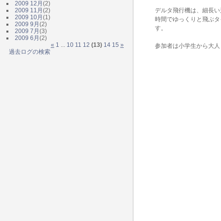
2009 12月
(2)
2009 11月
(2)
デルタ飛行機は、細長い
2009 10月
(1)
時間でゆっくりと飛ぶタ
2009 9月
(2)
す。
2009 7月
(3)
2009 6月
(2)
«
1
...
10
11
12
(13)
14
15
»
参加者は小学生から大人
過去ログの検索