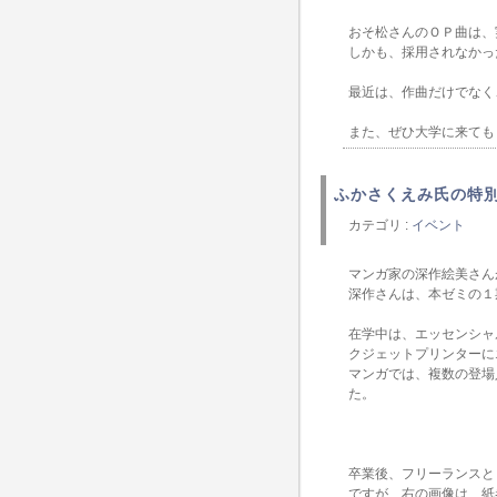
おそ松さんのＯＰ曲は、
しかも、採用されなかっ
最近は、作曲だけでなく
また、ぜひ大学に来ても
ふかさくえみ氏の特
カテゴリ :
イベント
マンガ家の深作絵美さん
深作さんは、本ゼミの１
在学中は、エッセンシャ
クジェットプリンターに
マンガでは、複数の登場
た。
卒業後、フリーランスと
ですが、右の画像は、紙