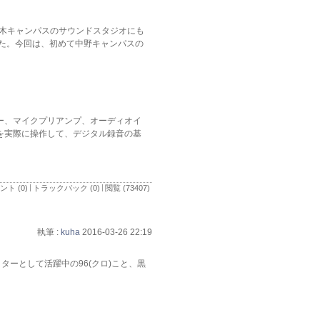
。厚木キャンパスのサウンドスタジオにも
した。今回は、初めて中野キャンパスの
サー、マイクプリアンプ、オーディオイ
を実際に操作して、デジタル録音の基
ント (0)
トラックバック (0)
閲覧 (73407)
執筆 :
kuha
2016-03-26 22:19
ターとして活躍中の96(クロ)こと、黒