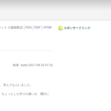
ベント の最新配信
RSS
RDF
ATOM
スポンサードリンク
執筆 :
kuha
2017-09-25 07:10
て、学んでもらいました。
、ちょっとした作りの違いが、飛行に