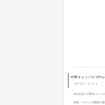
中野キャンパスでPro
カテゴリ :
イベント
8/13(日)に中野キャ
例年、サウンド関連の体