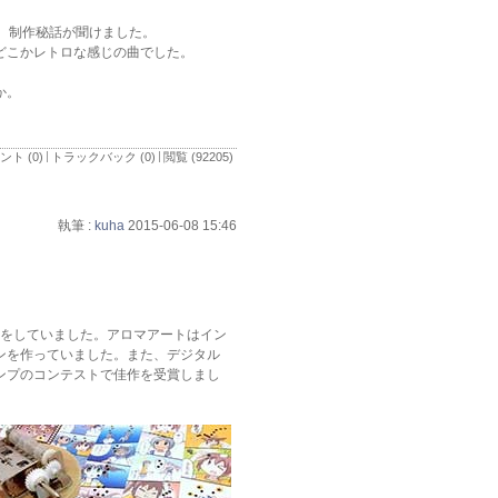
、制作秘話が聞けました。
どこかレトロな感じの曲でした。
か。
ント (0)
トラックバック (0)
閲覧 (92205)
執筆 :
kuha
2015-06-08 15:46
作をしていました。アロマアートはイン
ンを作っていました。また、デジタル
ンプのコンテストで佳作を受賞しまし