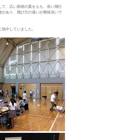
して、広い面積の翼をもち、長い飛行
徴があり、飛び方の違いが興味深いで
に熱中していました。