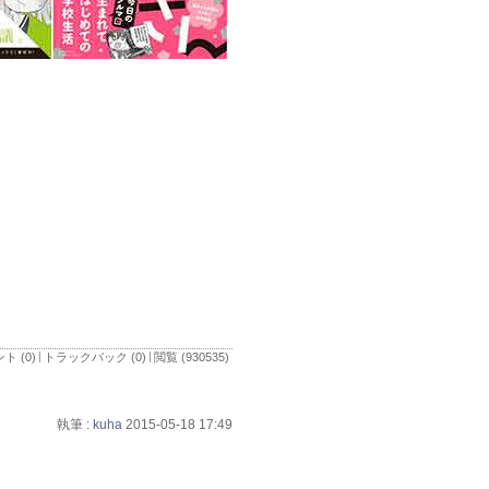
ト (0)
トラックバック (0)
閲覧 (930535)
執筆 :
kuha
2015-05-18 17:49