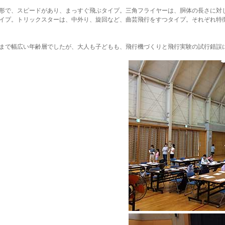
形で、スピードがあり、まっすぐ飛ぶタイプ。三角フライヤーは、胴体の長さに対
イプ。トリックスターは、中外り、旋回など、曲芸飛行をすつタイプ。それぞれ特
まで幅広い年齢層でしたが、大人も子どもも、飛行機づくりと飛行実験の試行錯誤