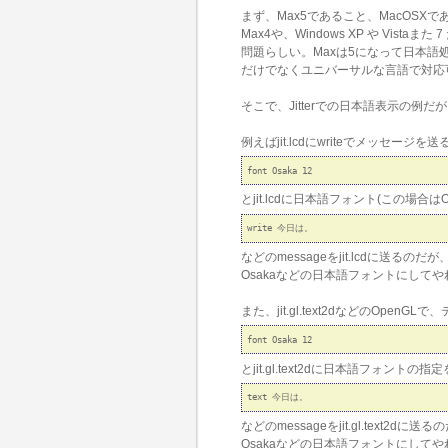
まず、Max5であること、MacOSX
Max4や、Windows XP や Vist
問題らしい。Maxは5になって日本語
だけでなくユニバーサルな言語で対応
そこで、Jitterでの日本語表示の例だが、
例えばjit.lcdにwriteでメッセージ
とjit.lcdに日本語フォント(この場合
などのmessageをjit.lcdに送るのだが、
Osakaなどの日本語フォントにして
また、jit.gl.text2dなどのOpenGL
とjit.gl.text2dに日本語フォントの指
などのmessageをjit.gl.text2dに送
Osakaなどの日本語フォントにして