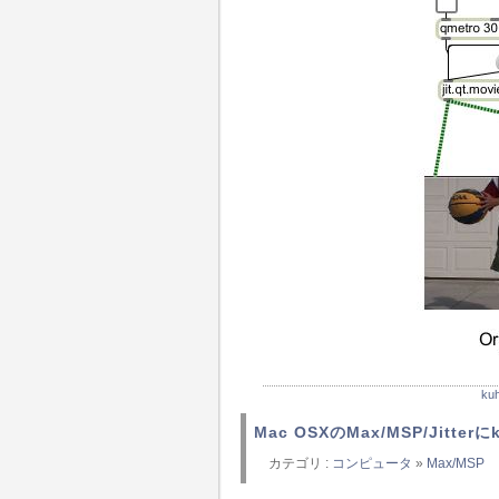
k
Mac OSXのMax/MSP/Jitter
カテゴリ :
コンピュータ
»
Max/MSP