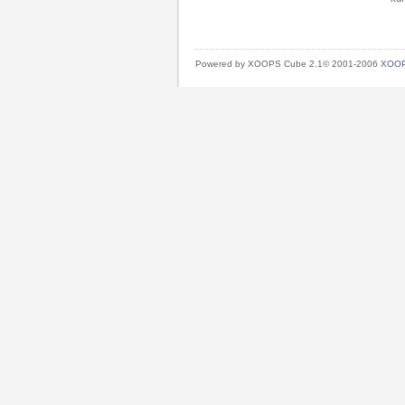
Powered by XOOPS Cube 2.1© 2001-2006
XOOP