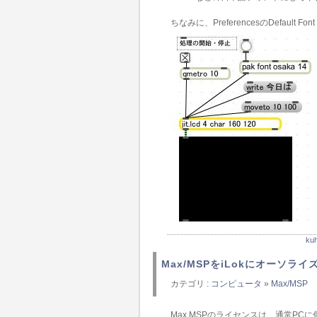
ちなみに、PreferencesのDefault F
k
Max/MSPをiLokにオーソライ
カテゴリ :
コンピュータ
»
Max/MSP
Max.MSPのライセンスは、通常P