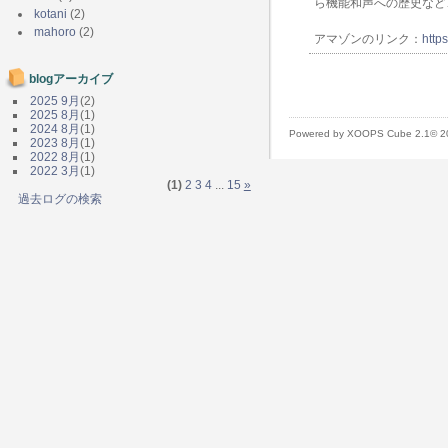
ら機能和声への歴史など
kotani
(2)
mahoro
(2)
アマゾンのリンク：
http
blogアーカイブ
2025 9月
(2)
2025 8月
(1)
2024 8月
(1)
Powered by XOOPS Cube 2.1© 
2023 8月
(1)
2022 8月
(1)
2022 3月
(1)
(1)
2
3
4
...
15
»
過去ログの検索