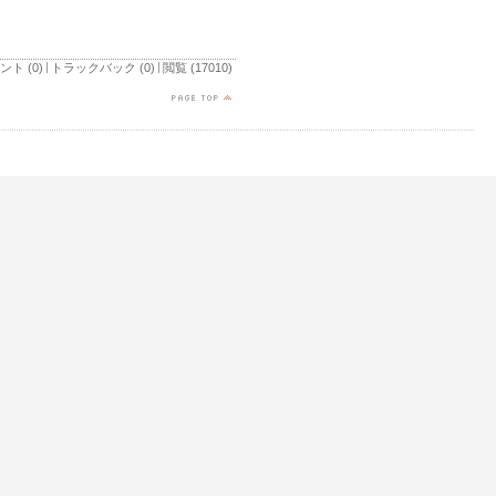
ント (0)
トラックバック (0)
閲覧 (17010)