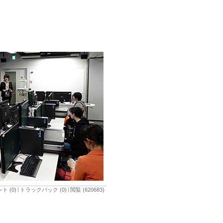
ト (0)
トラックバック (0)
閲覧 (620683)