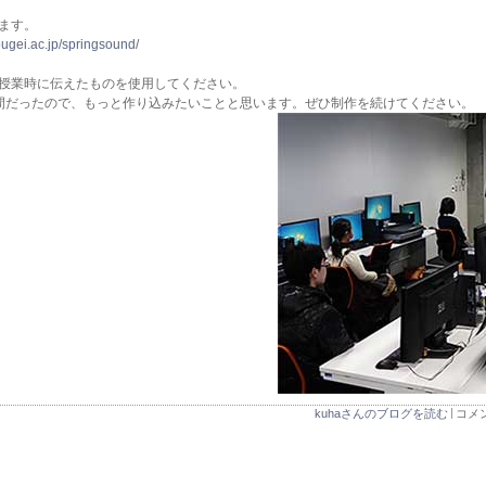
ます。
ougei.ac.jp/springsound/
授業時に伝えたものを使用してください。
間だったので、もっと作り込みたいことと思います。ぜひ制作を続けてください。
kuhaさんのブログを読む
コメン