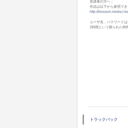
受講者の方へ；
作品は以下から参照でき
http://blossom.media.t-k
ユーザ名、パスワードは
2時間という限られた時
トラックバック