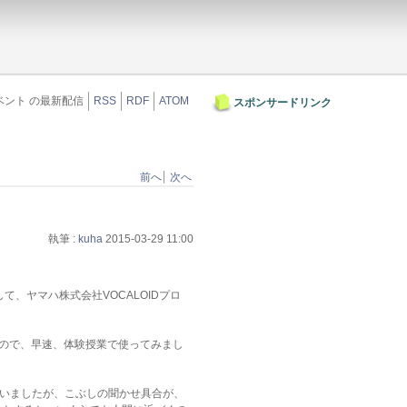
ベント の最新配信
RSS
RDF
ATOM
スポンサードリンク
前へ
次へ
執筆 :
kuha
2015-03-29 11:00
、ヤマハ株式会社VOCALOIDプロ
ましたので、早速、体験授業で使ってみまし
らいましたが、こぶしの聞かせ具合が、