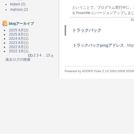
kotani
(2)
ということで、プログラム実行中に、ス
mahoro
(2)
をYosemite にバージョンアップしま
k
blogアーカイブ
トラックバック
2025 9月
(2)
2025 8月
(1)
2024 8月
(1)
2023 8月
(1)
トラックバックpingアドレス
htt
2022 8月
(1)
2022 3月
(1)
(1)
2
3
4
...
15
»
過去ログの検索
Powered by XOOPS Cube 2.1© 2001-2006
XOOP