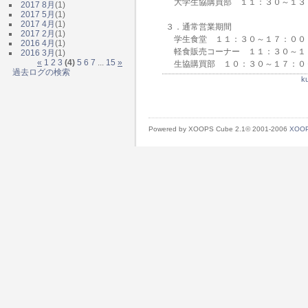
大学生協購買部 １１：３０～１３
2017 8月
(1)
2017 5月
(1)
2017 4月
(1)
３．通常営業期間
2017 2月
(1)
学生食堂 １１：３０～１７：００
2016 4月
(1)
軽食販売コーナー １１：３０～１
2016 3月
(1)
«
1
2
3
(4)
5
6
7
...
15
»
生協購買部 １０：３０～１７：０
過去ログの検索
k
Powered by XOOPS Cube 2.1© 2001-2006
XOOP