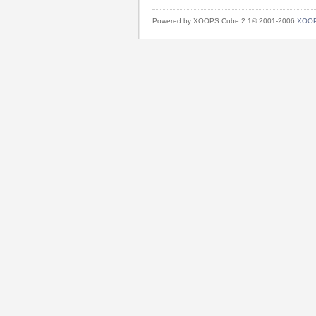
Powered by XOOPS Cube 2.1© 2001-2006
XOOP