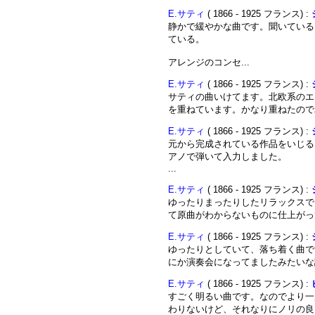
E.サティ
( 1866 - 1925 フランス) :
静かで緩やかな曲です。聞いている
ている。
アレンジのコンセ...
E.サティ
( 1866 - 1925 フランス) :
サティの曲いけてます。北欧系のエ
を重ねています。かなり重ねたのでバ
E.サティ
( 1866 - 1925 フランス) :
元から完成されている作品をいじる
アノで弾いて入力しました。
...
E.サティ
( 1866 - 1925 フランス) :
ゆったりまったりしたリラックスで
て原曲がわからないものに仕上がって
E.サティ
( 1866 - 1925 フランス) :
ゆったりとしていて、落ち着く曲で
にか演奏会になってましたみたいな設
E.サティ
( 1866 - 1925 フランス) :
すごく明るい曲です。なのでより一
わりないけど、それなりにノリの良い