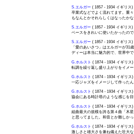
S.エルガー
( 1857 - 1934 イギリス)
卒業式などでよく流れてます。重々
もなんとかそれらしくはなったかな？
S.エルガー
( 1857 - 1934 イギリス)
ベースをきれいに使いたかったので
S.エルガー
( 1857 - 1934 イギリス)
「愛のあいさつ」はエルガーが31
ディーは本当に魅力的で、世界中で..
G.ホルスト
( 1874 - 1934 イギリス)
転調を繰り返し盛り上がりをイメー
G.ホルスト
( 1874 - 1934 イギリス)
一応ジャズをイメージして作ったん
G.ホルスト
( 1874 - 1934 イギリス)
協会にある時計塔のような感じを目指
G.ホルスト
( 1874 - 1934 イギリス)
組曲最大の規模を誇る第４曲「木星
と思ってました。和音とか難しかった
G.ホルスト
( 1874 - 1934 イギリス)
激しさと雄大さを兼ね備えた壮大な